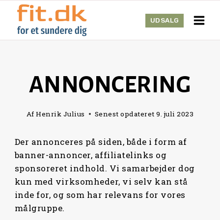
Skip
to
UDSALG
content
ANNONCERING
Af
Henrik Julius
Senest opdateret
9. juli 2023
Der annonceres på siden, både i form af
banner-annoncer, affiliatelinks og
sponsoreret indhold. Vi samarbejder dog
kun med virksomheder, vi selv kan stå
inde for, og som har relevans for vores
målgruppe.