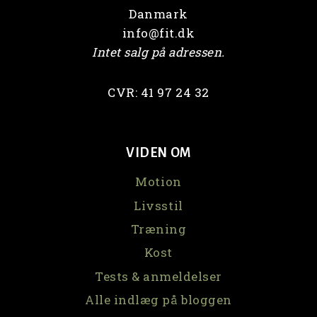
Danmark
info@fit.dk
Intet salg på adressen.
CVR: 41 97 24 32
VIDEN OM
Motion
Livsstil
Træning
Kost
Tests & anmeldelser
Alle indlæg på bloggen