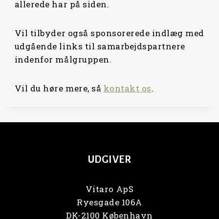
allerede har på siden.
Vil tilbyder også sponsorerede indlæg med
udgående links til samarbejdspartnere
indenfor målgruppen.
Vil du høre mere, så
kontakt os
.
UDGIVER
Vitaro ApS
Ryesgade 106A
DK-2100 København