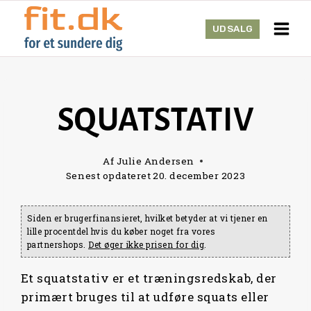
Skip
to
UDSALG
content
SQUATSTATIV
Af
Julie Andersen
Senest opdateret
20. december 2023
Siden er brugerfinansieret, hvilket betyder at vi tjener en
lille procentdel hvis du køber noget fra vores
partnershops.
Det øger ikke prisen for dig
.
Et squatstativ er et træningsredskab, der
primært bruges til at udføre squats eller