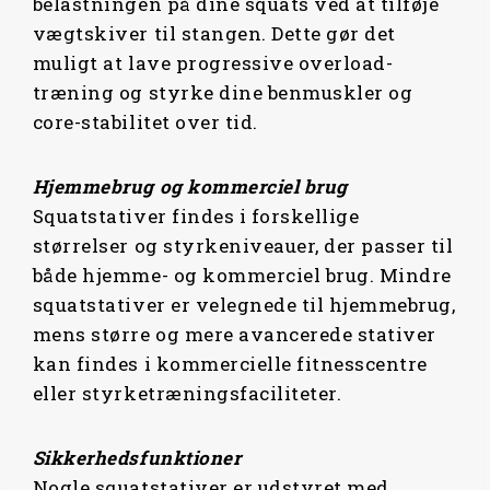
belastningen på dine squats ved at tilføje
vægtskiver til stangen. Dette gør det
muligt at lave progressive overload-
træning og styrke dine benmuskler og
core-stabilitet over tid.
Hjemmebrug og kommerciel brug
Squatstativer findes i forskellige
størrelser og styrkeniveauer, der passer til
både hjemme- og kommerciel brug. Mindre
squatstativer er velegnede til hjemmebrug,
mens større og mere avancerede stativer
kan findes i kommercielle fitnesscentre
eller styrketræningsfaciliteter.
Sikkerhedsfunktioner
Nogle squatstativer er udstyret med