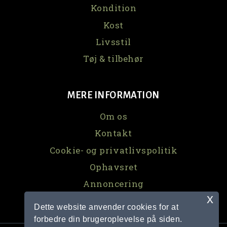
Kondition
Kost
Livsstil
Tøj & tilbehør
MERE INFORMATION
Om os
Kontakt
Cookie- og privatlivspolitik
Ophavsret
Annoncering
x
Dette website anvender cookies for at
forbedre din brugeroplevelse på siden.