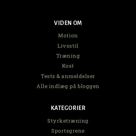
VIDEN OM
Motion
Livsstil
Træning
Kost
Tests & anmeldelser
Alle indlæg på bloggen
KATEGORIER
Styrketræning
Sportsgrene