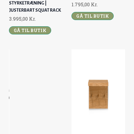
STYRKETRÆNING |
1.795,00
Kr.
JUSTERBART SQUAT RACK
GÅ TIL BUTIK
3.995,00
Kr.
GÅ TIL BUTIK