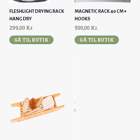
FLESHLIGHT DRYING RACK
MAGNETIC RACK 40 CM +
HANG DRY
HOOKS
299,00
Kr.
500,00
Kr.
GÅ TIL BUTIK
GÅ TIL BUTIK