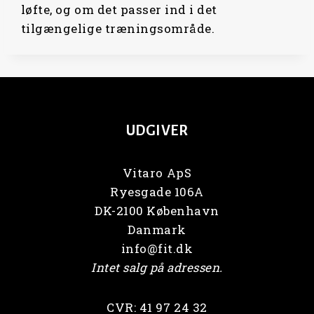
løfte, og om det passer ind i det
tilgængelige træningsområde.
UDGIVER
Vitaro ApS
Ryesgade 106A
DK-2100 København
Danmark
info@fit.dk
Intet salg på adressen.
CVR: 41 97 24 32