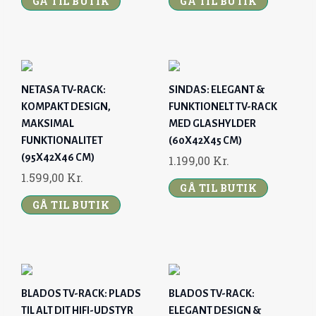
GÅ TIL BUTIK
GÅ TIL BUTIK
NETASA TV-RACK:
SINDAS: ELEGANT &
KOMPAKT DESIGN,
FUNKTIONELT TV-RACK
MAKSIMAL
MED GLASHYLDER
FUNKTIONALITET
(60X42X45 CM)
(95X42X46 CM)
1.199,00
Kr.
1.599,00
Kr.
GÅ TIL BUTIK
GÅ TIL BUTIK
BLADOS TV-RACK: PLADS
BLADOS TV-RACK:
TIL ALT DIT HIFI-UDSTYR
ELEGANT DESIGN &