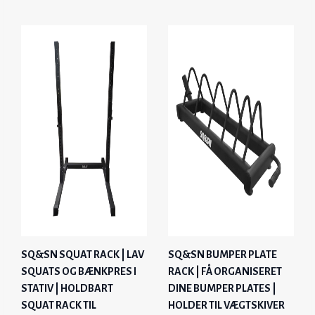
SQ&SN SQUAT RACK | LAV
SQ&SN BUMPER PLATE
SQUATS OG BÆNKPRES I
RACK | FÅ ORGANISERET
STATIV | HOLDBART
DINE BUMPER PLATES |
SQUAT RACK TIL
HOLDER TIL VÆGTSKIVER