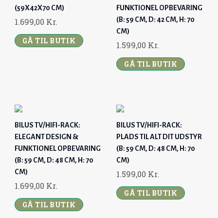
(59X42X70 CM)
FUNKTIONEL OPBEVARING
(B: 59 CM, D: 42 CM, H: 70
1.699,00
Kr.
CM)
GÅ TIL BUTIK
1.599,00
Kr.
GÅ TIL BUTIK
BILUS TV/HIFI-RACK:
BILUS TV/HIFI-RACK:
ELEGANT DESIGN &
PLADS TIL ALT DIT UDSTYR
FUNKTIONEL OPBEVARING
(B: 59 CM, D: 48 CM, H: 70
(B: 59 CM, D: 48 CM, H: 70
CM)
CM)
1.599,00
Kr.
1.699,00
Kr.
GÅ TIL BUTIK
GÅ TIL BUTIK