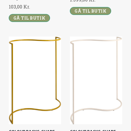
103,00
Kr.
GÅ TIL BUTIK
GÅ TIL BUTIK