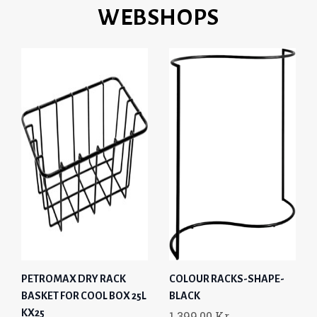
WEBSHOPS
PETROMAX DRY RACK
COLOUR RACKS-SHAPE-
BASKET FOR COOL BOX 25L
BLACK
KX25
1.399,00
Kr.