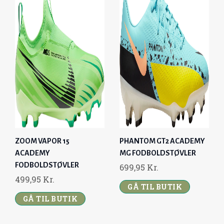
ZOOM VAPOR 15
PHANTOM GT2 ACADEMY
ACADEMY
MG FODBOLDSTØVLER
FODBOLDSTØVLER
699,95
Kr.
499,95
Kr.
GÅ TIL BUTIK
GÅ TIL BUTIK