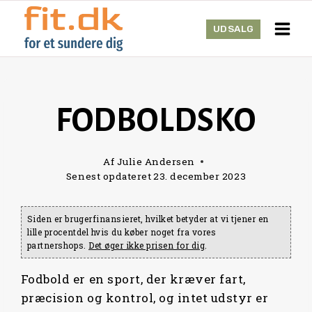
Skip
to
UDSALG
content
FODBOLDSKO
Af
Julie Andersen
Senest opdateret
23. december 2023
Siden er brugerfinansieret, hvilket betyder at vi tjener en
lille procentdel hvis du køber noget fra vores
partnershops.
Det øger ikke prisen for dig
.
Fodbold er en sport, der kræver fart,
præcision og kontrol, og intet udstyr er