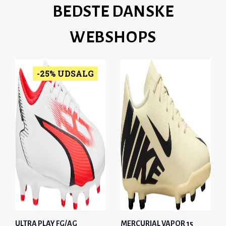
BEDSTE DANSKE
WEBSHOPS
-25% UDSALG
ULTRA PLAY FG/AG
MERCURIAL VAPOR 15