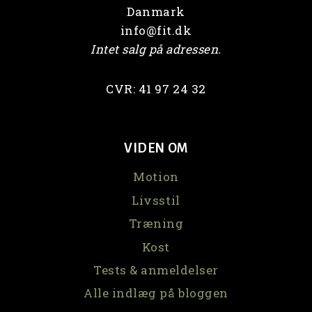
Danmark
info@fit.dk
Intet salg på adressen.
CVR: 41 97 24 32
VIDEN OM
Motion
Livsstil
Træning
Kost
Tests & anmeldelser
Alle indlæg på bloggen