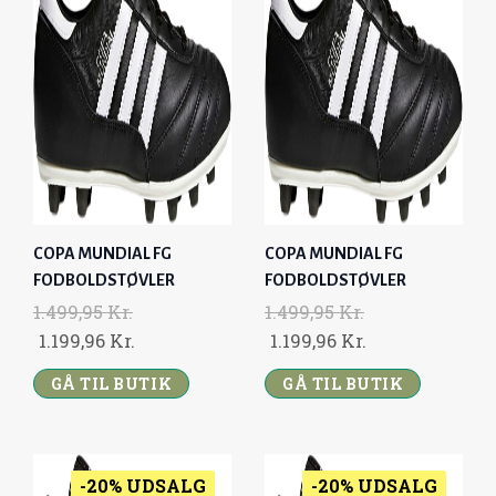
P
R
P
R
.
.
R
I
R
I
.
.
I
C
I
C
C
E
C
E
E
I
E
I
W
S
W
S
A
:
A
:
S
1
S
1
:
.
:
.
COPA MUNDIAL FG
COPA MUNDIAL FG
1
1
1
1
FODBOLDSTØVLER
FODBOLDSTØVLER
.
9
.
9
1.499,95
Kr.
1.499,95
Kr.
4
9
4
9
O
C
O
C
1.199,96
Kr.
1.199,96
Kr.
9
,
9
,
R
U
R
U
9
9
9
9
GÅ TIL BUTIK
GÅ TIL BUTIK
I
R
I
R
,
6
,
6
G
R
G
R
9
9
I
E
I
E
5
K
5
K
N
N
N
N
-20% UDSALG
-20% UDSALG