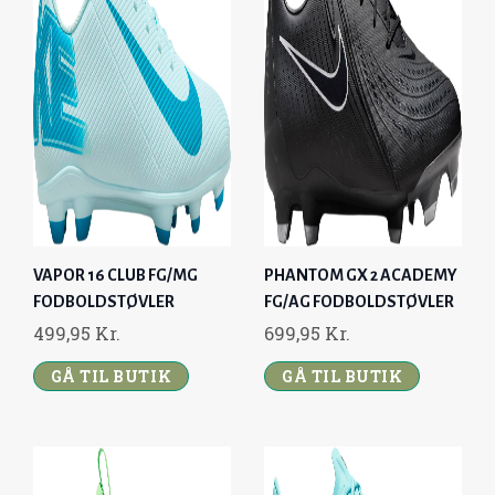
VAPOR 16 CLUB FG/MG
PHANTOM GX 2 ACADEMY
FODBOLDSTØVLER
FG/AG FODBOLDSTØVLER
499,95
Kr.
699,95
Kr.
GÅ TIL BUTIK
GÅ TIL BUTIK