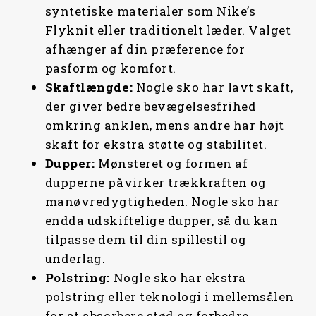
syntetiske materialer som Nike’s
Flyknit eller traditionelt læder. Valget
afhænger af din præference for
pasform og komfort.
Skaftlængde:
Nogle sko har lavt skaft,
der giver bedre bevægelsesfrihed
omkring anklen, mens andre har højt
skaft for ekstra støtte og stabilitet.
Dupper:
Mønsteret og formen af
dupperne påvirker trækkraften og
manøvredygtigheden. Nogle sko har
endda udskiftelige dupper, så du kan
tilpasse dem til din spillestil og
underlag.
Polstring:
Nogle sko har ekstra
polstring eller teknologi i mellemsålen
for at absorbere stød og forbedre