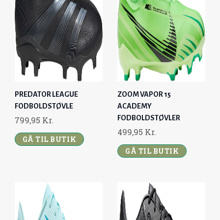
.
.
PREDATOR LEAGUE
ZOOM VAPOR 15
FODBOLDSTØVLE
ACADEMY
FODBOLDSTØVLER
799,95
Kr.
499,95
Kr.
GÅ TIL BUTIK
GÅ TIL BUTIK