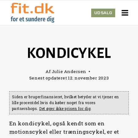
Skip
to
UDSALG
content
KONDICYKEL
Af
Julie Andersen
Senest opdateret
12. november 2023
Siden er brugerfinansieret, hvilket betyder at vi tjener en
lille procentdel hvis du køber noget fra vores
partnershops.
Det øger ikke prisen for dig
.
En kondicykel, også kendt som en
motionscykel eller træningscykel, er et