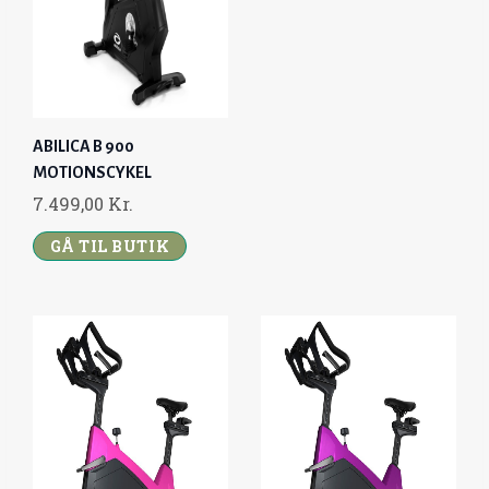
K
.
R
.
.
.
ABILICA B 900
MOTIONSCYKEL
7.499,00
Kr.
GÅ TIL BUTIK