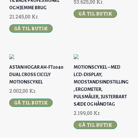
TIL BÅDE PROFESSIONEL
53.625,00
Kr.
OG HJEMME BRUG
GÅ TIL BUTIK
21.245,00
Kr.
GÅ TIL BUTIK
ASTAN HOGAR AH-FT2040
MOTIONSCYKEL – MED
DUAL CROSS CICCLY
LCD-DISPLAY,
MOTIONSCYKEL
MODSTANDSINDSTILLING
, ERGOMETER,
2.002,00
Kr.
PULSMÅLER, JUSTERBART
GÅ TIL BUTIK
SÆDE OG HÅNDTAG
2.199,00
Kr.
GÅ TIL BUTIK