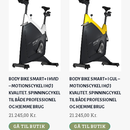
BODY BIKE SMART+ I HVID
BODY BIKE SMART+ I GUL –
– MOTIONSCYKEL I HØJ
MOTIONSCYKEL I HØJ
KVALITET. SPINNINGCYKEL
KVALITET. SPINNINGCYKEL
TIL BÅDE PROFESSIONEL
TIL BÅDE PROFESSIONEL
OG HJEMME BRUG
OG HJEMME BRUG
21.245,00
Kr.
21.245,00
Kr.
GÅ TIL BUTIK
GÅ TIL BUTIK