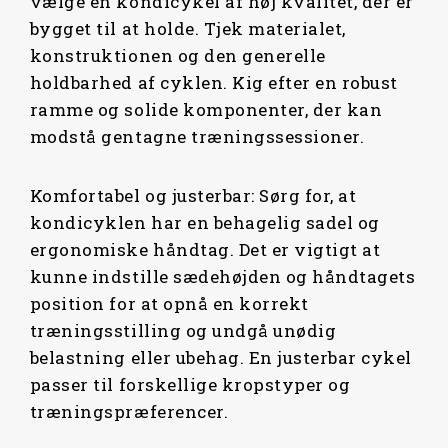
vælge en kondicykel af høj kvalitet, der er
bygget til at holde. Tjek materialet,
konstruktionen og den generelle
holdbarhed af cyklen. Kig efter en robust
ramme og solide komponenter, der kan
modstå gentagne træningssessioner.
Komfortabel og justerbar: Sørg for, at
kondicyklen har en behagelig sadel og
ergonomiske håndtag. Det er vigtigt at
kunne indstille sædehøjden og håndtagets
position for at opnå en korrekt
træningsstilling og undgå unødig
belastning eller ubehag. En justerbar cykel
passer til forskellige kropstyper og
træningspræferencer.