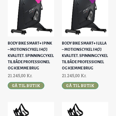
BODY BIKE SMART+ I PINK
BODY BIKE SMART+ I LILLA
– MOTIONSCYKEL I HØJ
– MOTIONSCYKEL I HØJ
KVALITET. SPINNINGCYKEL
KVALITET. SPINNINGCYKEL
TIL BÅDE PROFESSIONEL
TIL BÅDE PROFESSIONEL
OG HJEMME BRUG
OG HJEMME BRUG
21.245,00
Kr.
21.245,00
Kr.
GÅ TIL BUTIK
GÅ TIL BUTIK