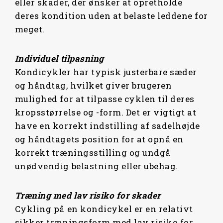
eller skader, der ønsker at opretholde
deres kondition uden at belaste leddene for
meget.
Individuel tilpasning
Kondicykler har typisk justerbare sæder
og håndtag, hvilket giver brugeren
mulighed for at tilpasse cyklen til deres
kropsstørrelse og -form. Det er vigtigt at
have en korrekt indstilling af sadelhøjde
og håndtagets position for at opnå en
korrekt træningsstilling og undgå
unødvendig belastning eller ubehag.
Træning med lav risiko for skader
Cykling på en kondicykel er en relativt
sikker træningsform med lav risiko for