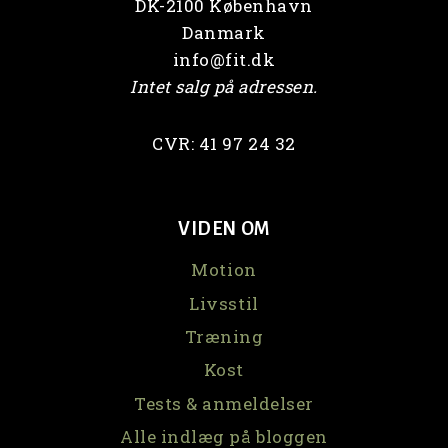
DK-2100 København
Danmark
info@fit.dk
Intet salg på adressen.
CVR: 41 97 24 32
VIDEN OM
Motion
Livsstil
Træning
Kost
Tests & anmeldelser
Alle indlæg på bloggen