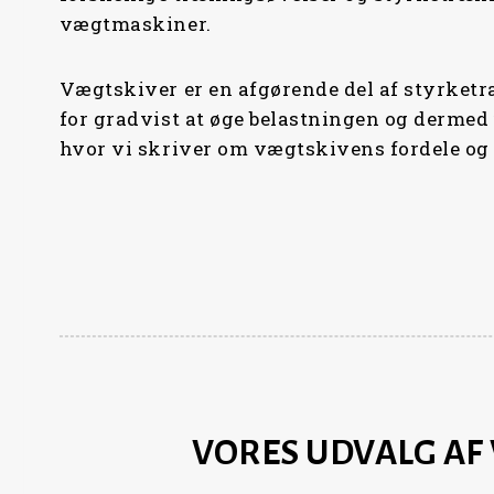
vægtmaskiner.
Vægtskiver er en afgørende del af styrketr
for gradvist at øge belastningen og dermed
hvor vi skriver om vægtskivens fordele og 
VORES UDVALG AF