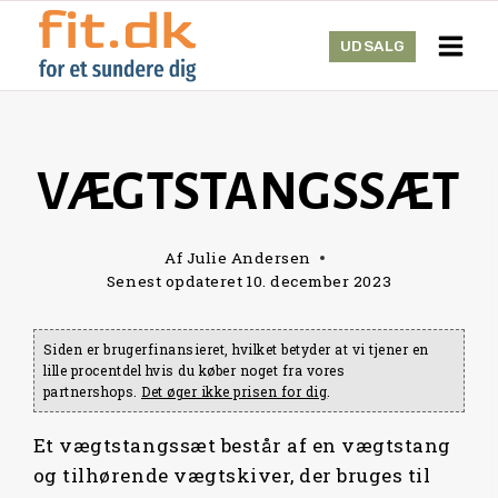
Skip
to
UDSALG
content
VÆGTSTANGSSÆT
Af
Julie Andersen
Senest opdateret
10. december 2023
Siden er brugerfinansieret, hvilket betyder at vi tjener en
lille procentdel hvis du køber noget fra vores
partnershops.
Det øger ikke prisen for dig
.
Et vægtstangssæt består af en vægtstang
og tilhørende vægtskiver, der bruges til