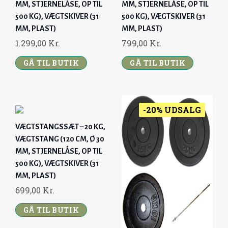
MM, STJERNELÅSE, OP TIL
MM, STJERNELÅSE, OP TIL
500 KG), VÆGTSKIVER (31
500 KG), VÆGTSKIVER (31
MM, PLAST)
MM, PLAST)
1.299,00
Kr.
799,00
Kr.
GÅ TIL BUTIK
GÅ TIL BUTIK
-20% UDSALG
VÆGTSTANGSSÆT – 20 KG,
VÆGTSTANG (120 CM, Ø 30
MM, STJERNELÅSE, OP TIL
500 KG), VÆGTSKIVER (31
MM, PLAST)
699,00
Kr.
GÅ TIL BUTIK