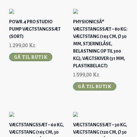
POWR.4 PRO STUDIO
PHYSIONICSÂ®
PUMP VÆGTSTANGSSÆT
VÆGTSTANGSSÆT – 80 KG:
(SORT)
VÆGTSTANG (165 CM, Ø 30
MM, STJERNELÅSE,
1.299,00
Kr.
BELASTNING OP TIL 300
GÅ TIL BUTIK
KG), VÆGTSKIVER (31 MM,
PLASTIKBELAGT)
1.599,00
Kr.
GÅ TIL BUTIK
VÆGTSTANGSSÆT – 60 KG,
VÆGTSTANGSSÆT – 30 KG,
VÆGTSTANG (165 CM, 30
VÆGTSTANG (120 CM, Ø 30