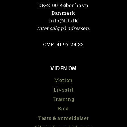
DK-2100 København
Danmark
info@fit.dk
Intet salg på adressen.
CVR: 41 97 24 32
VIDEN OM
Motion
Livsstil
Træning
Kost
Tests & anmeldelser