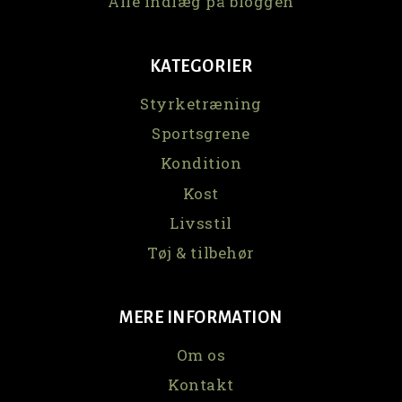
Alle indlæg på bloggen
KATEGORIER
Styrketræning
Sportsgrene
Kondition
Kost
Livsstil
Tøj & tilbehør
MERE INFORMATION
Om os
Kontakt