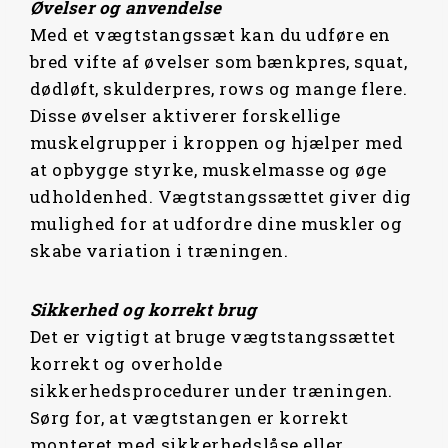
Øvelser og anvendelse
Med et vægtstangssæt kan du udføre en
bred vifte af øvelser som bænkpres, squat,
dødløft, skulderpres, rows og mange flere.
Disse øvelser aktiverer forskellige
muskelgrupper i kroppen og hjælper med
at opbygge styrke, muskelmasse og øge
udholdenhed. Vægtstangssættet giver dig
mulighed for at udfordre dine muskler og
skabe variation i træningen.
Sikkerhed og korrekt brug
Det er vigtigt at bruge vægtstangssættet
korrekt og overholde
sikkerhedsprocedurer under træningen.
Sørg for, at vægtstangen er korrekt
monteret med sikkerhedslåse eller