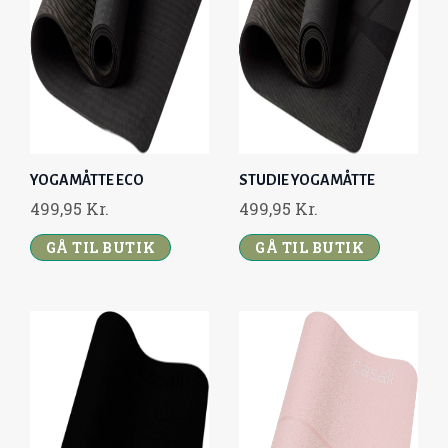
YOGAMÅTTE ECO
STUDIE YOGAMÅTTE
499,95
Kr.
499,95
Kr.
GÅ TIL BUTIK
GÅ TIL BUTIK