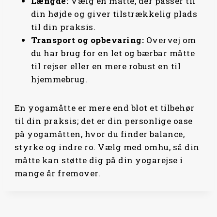
Længde:
Vælg en måtte, der passer til
din højde og giver tilstrækkelig plads
til din praksis.
Transport og
opbevaring:
Overvej om
du har brug for en let og bærbar måtte
til rejser eller en mere robust en til
hjemmebrug.
En yogamåtte er mere end blot et tilbehør
til din praksis; det er din personlige oase
på yogamåtten, hvor du finder balance,
styrke og indre ro. Vælg med omhu, så din
måtte kan støtte dig på din yogarejse i
mange år fremover.