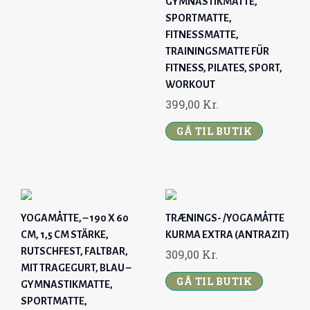
GYMNASTIKMATTE,
SPORTMATTE,
FITNESSMATTE,
TRAININGSMATTE FÜR
FITNESS, PILATES, SPORT,
WORKOUT
399,00
Kr.
GÅ TIL BUTIK
YOGAMÅTTE, – 190 X 60
TRÆNINGS- /YOGAMÅTTE
CM, 1,5 CM STÄRKE,
KURMA EXTRA (ANTRAZIT)
RUTSCHFEST, FALTBAR,
309,00
Kr.
MIT TRAGEGURT, BLAU –
GÅ TIL BUTIK
GYMNASTIKMATTE,
SPORTMATTE,