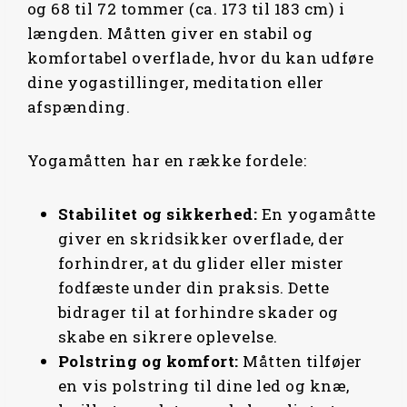
og 68 til 72 tommer (ca. 173 til 183 cm) i
længden. Måtten giver en stabil og
komfortabel overflade, hvor du kan udføre
dine yogastillinger, meditation eller
afspænding.
Yogamåtten har en række fordele:
Stabilitet og
sikkerhed:
En yogamåtte
giver en skridsikker overflade, der
forhindrer, at du glider eller mister
fodfæste under din praksis. Dette
bidrager til at forhindre skader og
skabe en sikrere oplevelse.
Polstring og
komfort:
Måtten tilføjer
en vis polstring til dine led og knæ,