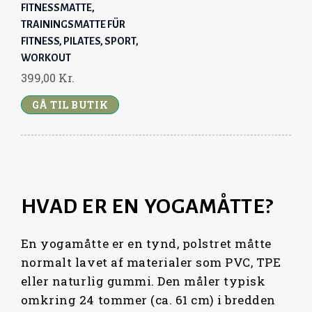
FITNESSMATTE,
TRAININGSMATTE FÜR
FITNESS, PILATES, SPORT,
WORKOUT
399,00
Kr.
GÅ TIL BUTIK
HVAD ER EN YOGAMÅTTE?
En yogamåtte er en tynd, polstret måtte
normalt lavet af materialer som PVC, TPE
eller naturlig gummi. Den måler typisk
omkring 24 tommer (ca. 61 cm) i bredden