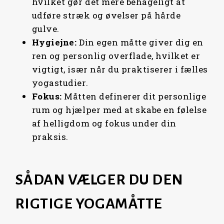
hvilket gør det mere behageligt at
udføre stræk og øvelser på hårde
gulve.
Hygiejne:
Din egen måtte giver dig en
ren og personlig overflade, hvilket er
vigtigt, især når du praktiserer i fælles
yogastudier.
Fokus:
Måtten definerer dit personlige
rum og hjælper med at skabe en følelse
af helligdom og fokus under din
praksis.
SÅDAN VÆLGER DU DEN
RIGTIGE YOGAMÅTTE