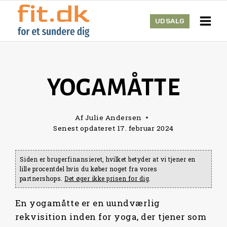
Skip
to
UDSALG
content
YOGAMÅTTE
Af
Julie Andersen
Senest opdateret
17. februar 2024
Siden er brugerfinansieret, hvilket betyder at vi tjener en
lille procentdel hvis du køber noget fra vores
partnershops.
Det øger ikke prisen for dig
.
En yogamåtte er en uundværlig
rekvisition inden for yoga, der tjener som