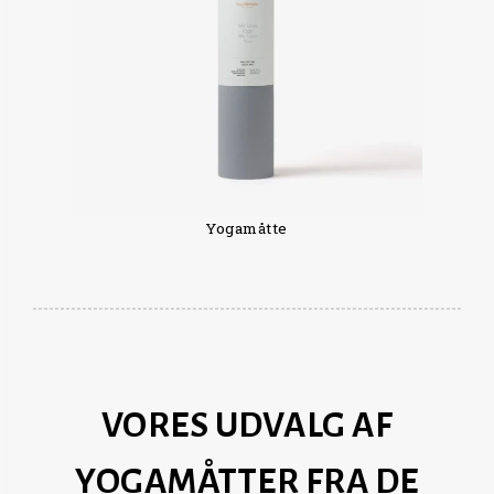
Yogamåtte
VORES UDVALG AF
YOGAMÅTTER FRA DE