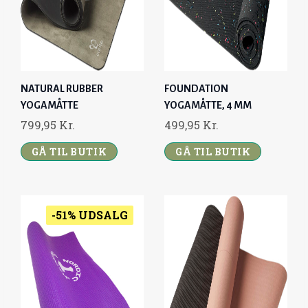
NATURAL RUBBER
FOUNDATION
YOGAMÅTTE
YOGAMÅTTE, 4 MM
799,95
Kr.
499,95
Kr.
GÅ TIL BUTIK
GÅ TIL BUTIK
-51% UDSALG