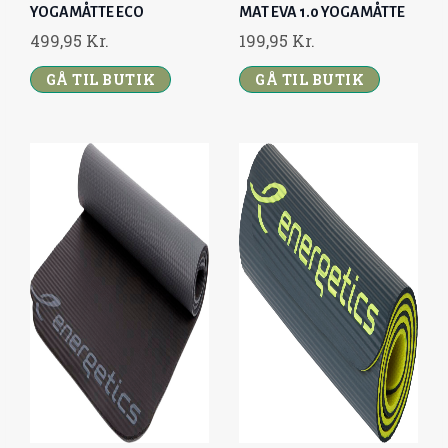
YOGAMÅTTE ECO
MAT EVA 1.0 YOGAMÅTTE
499,95
Kr.
199,95
Kr.
GÅ TIL BUTIK
GÅ TIL BUTIK