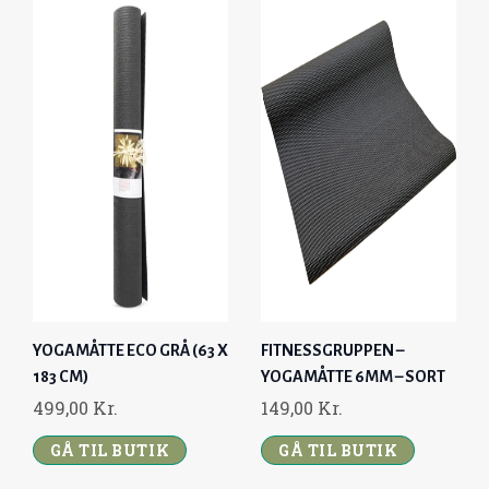
YOGAMÅTTE ECO GRÅ (63 X
FITNESSGRUPPEN –
183 CM)
YOGAMÅTTE 6MM – SORT
499,00
Kr.
149,00
Kr.
GÅ TIL BUTIK
GÅ TIL BUTIK