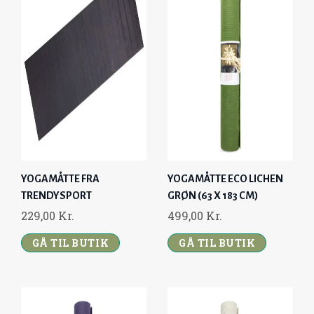
YOGAMÅTTE FRA
YOGAMÅTTE ECO LICHEN
TRENDYSPORT
GRØN (63 X 183 CM)
229,00
Kr.
499,00
Kr.
GÅ TIL BUTIK
GÅ TIL BUTIK