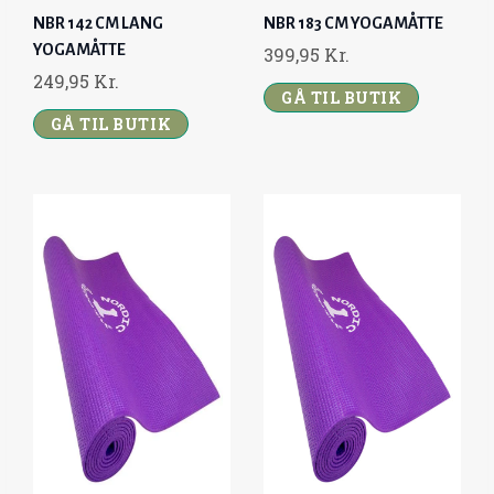
NBR 142 CM LANG
NBR 183 CM YOGAMÅTTE
YOGAMÅTTE
399,95
Kr.
249,95
Kr.
GÅ TIL BUTIK
GÅ TIL BUTIK