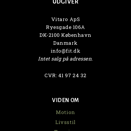
UDGIVER
Vitaro ApS
Ryesgade 106A
DK-2100 København
Danmark
info@fit.dk
Intet salg på adressen.
CVR: 41 97 24 32
VIDEN OM
Motion
Livsstil