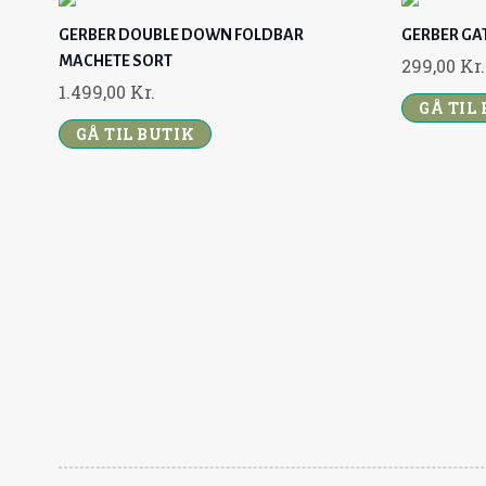
GERBER DOUBLE DOWN FOLDBAR
GERBER GA
MACHETE SORT
299,00
Kr.
1.499,00
Kr.
GÅ TIL
GÅ TIL BUTIK