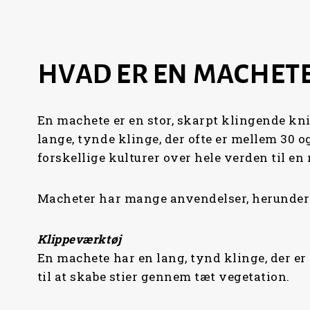
HVAD ER EN MACHET
En machete er en stor, skarpt klingende kn
lange, tynde klinge, der ofte er mellem 30 o
forskellige kulturer over hele verden til en
Macheter har mange anvendelser, herunder
Klippeværktøj
En machete har en lang, tynd klinge, der er 
til at skabe stier gennem tæt vegetation.