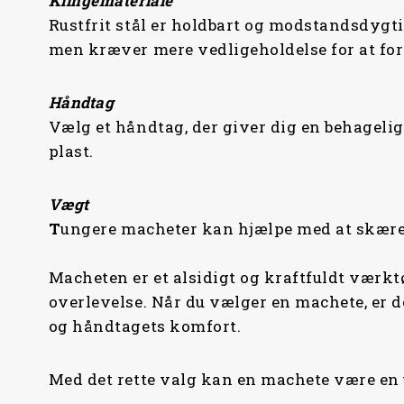
Klingemateriale
Rustfrit stål er holdbart og modstandsdygti
men kræver mere vedligeholdelse for at for
Håndtag
Vælg et håndtag, der giver dig en behagel
plast.
Vægt
T
ungere macheter kan hjælpe med at skære
Macheten er et alsidigt og kraftfuldt værktøj
overlevelse. Når du vælger en machete, er d
og håndtagets komfort.
Med det rette valg kan en machete være e