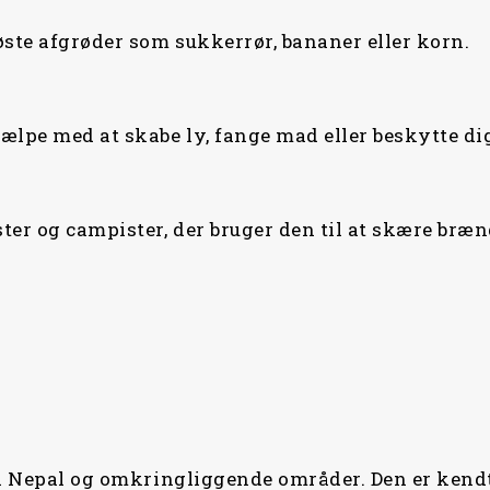
øste afgrøder som sukkerrør, bananer eller korn.
ælpe med at skabe ly, fange mad eller beskytte dig
er og campister, der bruger den til at skære brænd
 i Nepal og omkringliggende områder. Den er kendt