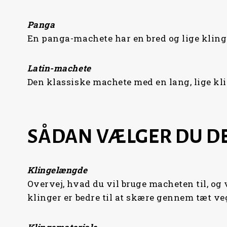
Panga
En panga-machete har en bred og lige klinge
Latin-machete
Den klassiske machete med en lang, lige kli
SÅDAN VÆLGER DU DE
Klingelængde
Overvej, hvad du vil bruge macheten til, og 
klinger er bedre til at skære gennem tæt ve