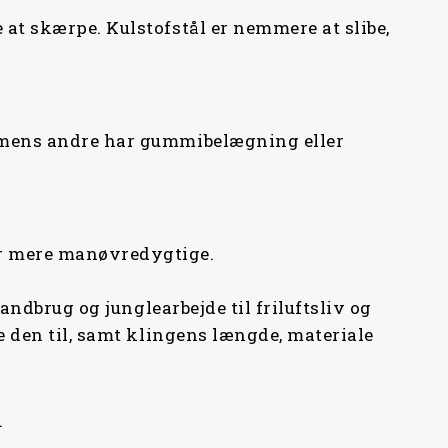
at skærpe. Kulstofstål er nemmere at slibe,
, mens andre har gummibelægning eller
er mere manøvredygtige.
andbrug og junglearbejde til friluftsliv og
e den til, samt klingens længde, materiale
.