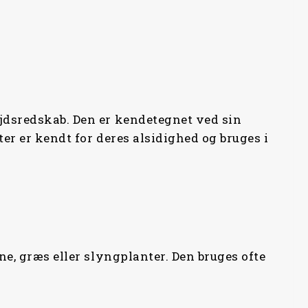
ejdsredskab. Den er kendetegnet ved sin
er er kendt for deres alsidighed og bruges i
ne, græs eller slyngplanter. Den bruges ofte