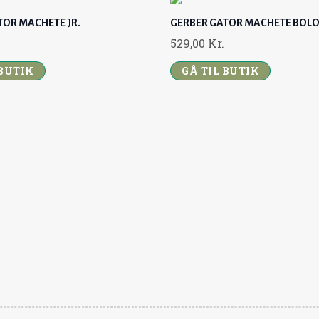
TOR MACHETE JR.
GERBER GATOR MACHETE BOL
529,00
Kr.
 BUTIK
GÅ TIL BUTIK