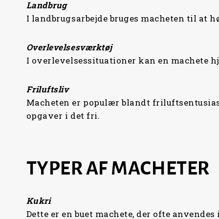
Landbrug
I landbrugsarbejde bruges macheten til at h
Overlevelsesværktøj
I overlevelsessituationer kan en machete hj
Friluftsliv
Macheten er populær blandt friluftsentusiast
opgaver i det fri.
TYPER AF MACHETER
Kukri
Dette er en buet machete, der ofte anvendes