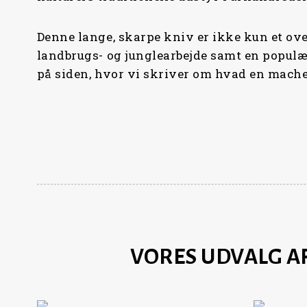
Denne lange, skarpe kniv er ikke kun et ove
landbrugs- og junglearbejde samt en populær
på siden, hvor vi skriver om hvad en machete
VORES UDVALG A