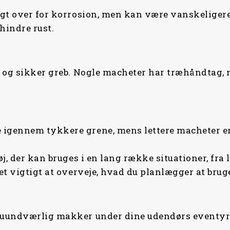
gt over for korrosion, men kan være vanskeligere 
hindre rust.
ig og sikker greb. Nogle macheter har træhåndtag
 igennem tykkere grene, mens lettere macheter 
, der kan bruges i en lang række situationer, fra l
et vigtigt at overveje, hvad du planlægger at brug
n uundværlig makker under dine udendørs eventyr