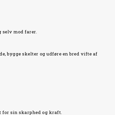
 selv mod farer.
e, bygge skelter og udføre en bred vifte af
 for sin skarphed og kraft.