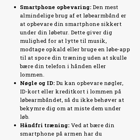
Smartphone
opbevaring:
Den mest
almindelige brug af et løbearmbånd er
at opbevare din smartphone sikkert
under din løbetur. Dette giver dig
mulighed for at lytte til musik,
modtage opkald eller bruge en løbe-app
til at spore din træning uden at skulle
bære din telefon i hånden eller
lommen.
Nøgle og ID:
Du kan opbevare nøgler,
ID-kort eller kreditkort i lommen på
løbearmbåndet, så du ikke behøver at
bekymre dig om at miste dem under
løb.
Håndfri
træning:
Ved at bære din
smartphone på armen har du