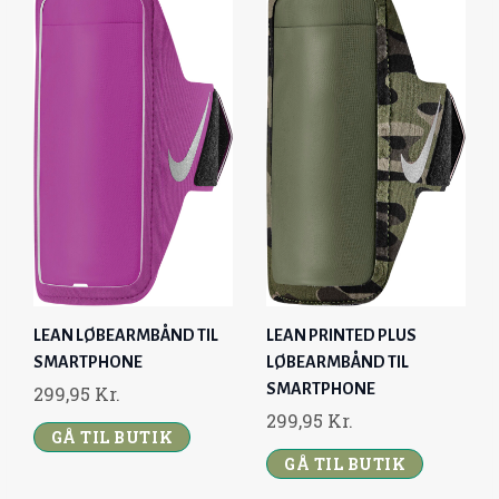
LEAN LØBEARMBÅND TIL
LEAN PRINTED PLUS
SMARTPHONE
LØBEARMBÅND TIL
SMARTPHONE
299,95
Kr.
299,95
Kr.
GÅ TIL BUTIK
GÅ TIL BUTIK