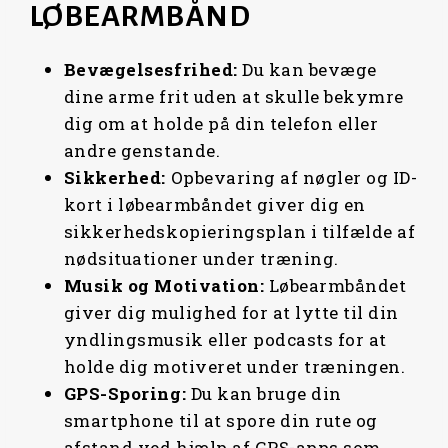
LØBEARMBÅND
Bevægelsesfrihed:
Du kan bevæge
dine arme frit uden at skulle bekymre
dig om at holde på din telefon eller
andre genstande.
Sikkerhed:
Opbevaring af nøgler og ID-
kort i løbearmbåndet giver dig en
sikkerhedskopieringsplan i tilfælde af
nødsituationer under træning.
Musik og Motivation:
Løbearmbåndet
giver dig mulighed for at lytte til din
yndlingsmusik eller podcasts for at
holde dig motiveret under træningen.
GPS-Sporing:
Du kan bruge din
smartphone til at spore din rute og
afstand ved hjælp af GPS-apps som