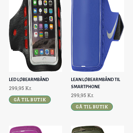
LED LØBEARMBÅND
LEAN LØBEARMBÅND TIL
SMARTPHONE
299,95
Kr.
299,95
Kr.
GÅ TIL BUTIK
GÅ TIL BUTIK