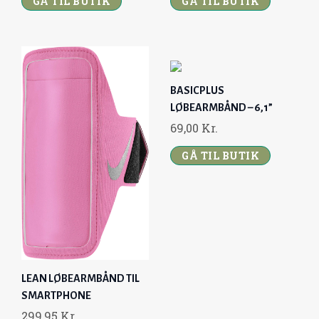
GÅ TIL BUTIK
GÅ TIL BUTIK
BASICPLUS
LØBEARMBÅND – 6,1”
69,00
Kr.
GÅ TIL BUTIK
LEAN LØBEARMBÅND TIL
SMARTPHONE
299,95
Kr.