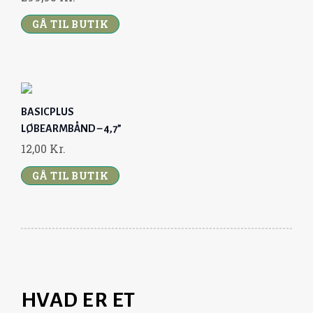
GÅ TIL BUTIK
BASICPLUS
LØBEARMBÅND – 4,7”
12,00
Kr.
GÅ TIL BUTIK
HVAD ER ET