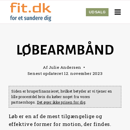
Skip
to
UDSALG
content
LØBEARMBÅND
Af
Julie Andersen
Senest opdateret
12. november 2023
Siden er brugerfinansieret, hvilket betyder at vi tjener en
lille procentdel hvis du køber noget fra vores
partnershops.
Det øger ikke prisen for dig
.
Løb er en af de mest tilgængelige og
effektive former for motion, der findes.