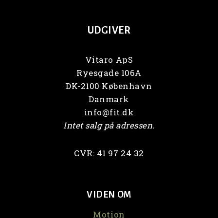
UDGIVER
Vitaro ApS
Ryesgade 106A
DK-2100 København
Danmark
info@fit.dk
Intet salg på adressen.
CVR: 41 97 24 32
VIDEN OM
Motion