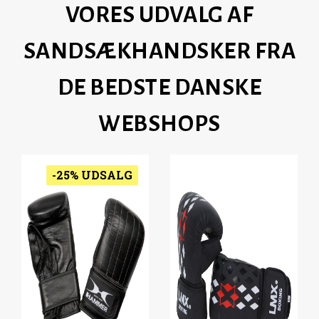
VORES UDVALG AF
SANDSÆKHANDSKER FRA
DE BEDSTE DANSKE
WEBSHOPS
-25% UDSALG