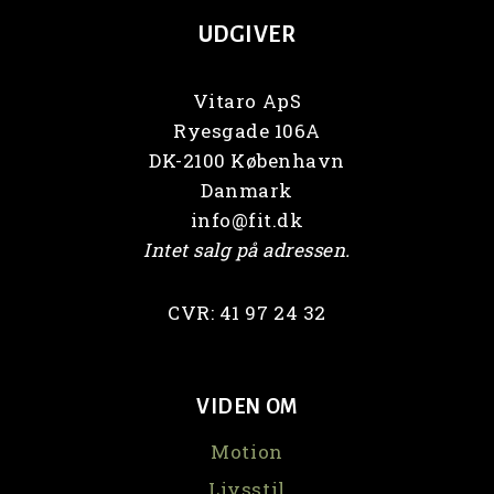
UDGIVER
Vitaro ApS
Ryesgade 106A
DK-2100 København
Danmark
info@fit.dk
Intet salg på adressen.
CVR: 41 97 24 32
VIDEN OM
Motion
Livsstil