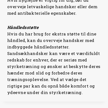
Hvis hygiejne er vigtig for dig, bør du
overveje letvaskelige handsker eller dem
med antibakterielle egenskaber.
Håndledsstøtte
Hvis du har brug for ekstra støtte til dine
håndled, kan du overveje handsker med
indbyggede håndledsstøtter.
Sandsækhandsker kan være et værdifuldt
redskab for enhver, der er seriøs med
styrketræning og ønsker at beskytte deres
hænder mod slid og forbedre deres
træningsoplevelse. Ved at vælge det
rigtige par kan du opnå både komfort og
ydeevne under din styrketræning.