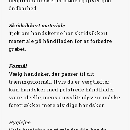
neoprenhandsker er bløde og giver god
åndbarhed.
Skridsikkert materiale
Tjek om handskerne har skridsikkert
materiale på håndfladen for at forbedre
grebet.
Formål
Vælg handsker, der passer til dit
træningsformål. Hvis du er vægtløfter,
kan handsker med polstrede håndflader
være ideelle, mens crossfit-udøvere måske
foretrækker mere alsidige handsker.
Hygiejne