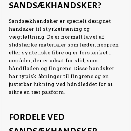
SANDSÆKHANDSKER?
Sandsækhandsker er specielt designet
handsker til styrketræning og
vægtløftning. De er normalt lavet af
slidstærke materialer som læder, neopren
eller syntetiske fibre og er forstærket i
områder, der er udsat for slid, som
håndfladen og fingrene. Disse handsker
har typisk åbninger til fingrene og en
justerbar lukning ved håndleddet for at
sikre en tæt pasform.
FORDELE VED
SANDSÆKHANDSKER