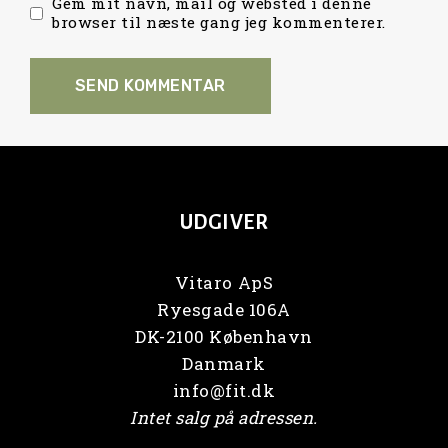
Gem mit navn, mail og websted i denne
browser til næste gang jeg kommenterer.
UDGIVER
Vitaro ApS
Ryesgade 106A
DK-2100 København
Danmark
info@fit.dk
Intet salg på adressen.