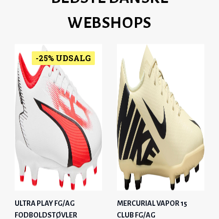
WEBSHOPS
-25% UDSALG
ULTRA PLAY FG/AG
MERCURIAL VAPOR 15
FODBOLDSTØVLER
CLUB FG/AG