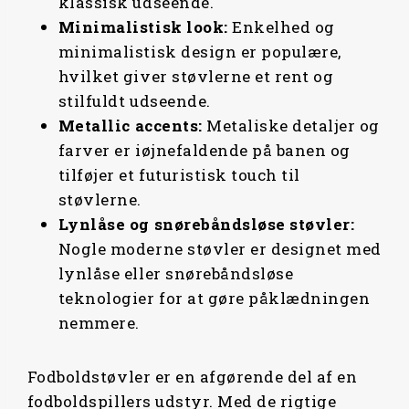
klassisk udseende.
Minimalistisk
look:
Enkelhed og
minimalistisk design er populære,
hvilket giver støvlerne et rent og
stilfuldt udseende.
Metallic
accents:
Metaliske detaljer og
farver er iøjnefaldende på banen og
tilføjer et futuristisk touch til
støvlerne.
Lynlåse og
snørebåndsløse
støvler:
Nogle moderne støvler er designet med
lynlåse eller snørebåndsløse
teknologier for at gøre påklædningen
nemmere.
Fodboldstøvler er en afgørende del af en
fodboldspillers udstyr. Med de rigtige