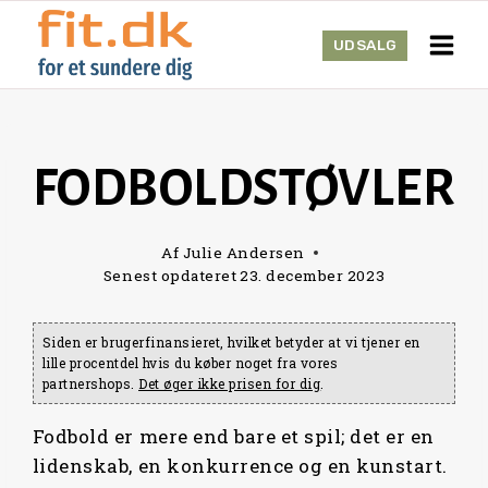
Skip
to
UDSALG
content
FODBOLDSTØVLER
Af
Julie Andersen
Senest opdateret
23. december 2023
Siden er brugerfinansieret, hvilket betyder at vi tjener en
lille procentdel hvis du køber noget fra vores
partnershops.
Det øger ikke prisen for dig
.
Fodbold er mere end bare et spil; det er en
lidenskab, en konkurrence og en kunstart.