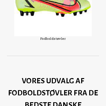
Fodboldstøvler
VORES UDVALG AF
FODBOLDSTØVLER FRA DE
BEDSTE DANSKE