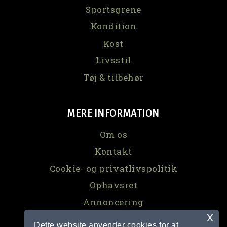
Sportsgrene
Kondition
Kost
Livsstil
Tøj & tilbehør
MERE INFORMATION
Om os
Kontakt
Cookie- og privatlivspolitik
Ophavsret
Annoncering
x
Dette website anvender cookies for at