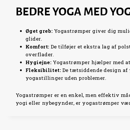
BEDRE YOGA MED YO
Øget
greb:
Yogastrømper giver dig muligh
glider.
Komfort:
De tilføjer et ekstra lag af po
overflader.
Hygiejne:
Yogastrømper hjælper med at b
Fleksibilitet:
De tætsiddende design af 
yogastillinger uden problemer.
Yogastrømper er en enkel, men effektiv måde
yogi eller nybegynder, er yogastrømper værd