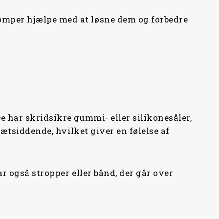
rømper hjælpe med at løsne dem og forbedre
e har skridsikre gummi- eller silikonesåler,
tætsiddende, hvilket giver en følelse af
r også stropper eller bånd, der går over