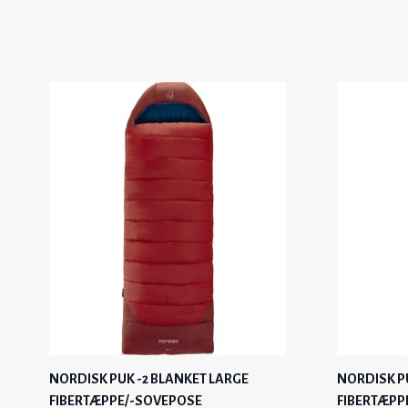
NORDISK PUK -2 BLANKET LARGE
NORDISK P
FIBERTÆPPE/-SOVEPOSE
FIBERTÆPP