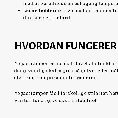
med at opretholde en behagelig tempera
Løsne
fødderne:
Hvis du har tendens ti
din følelse af lethed.
HVORDAN FUNGERER
Yogastrømper er normalt lavet af strækbar b
der giver dig ekstra greb på gulvet eller må
støtte og kompression til fødderne.
Yogastrømper fås i forskellige stilarter, he
vristen for at give ekstra stabilitet.