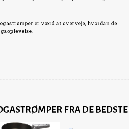
yogastrømper er værd at overveje, hvordan de
ogaoplevelse.
YOGASTRØMPER FRA DE BEDST