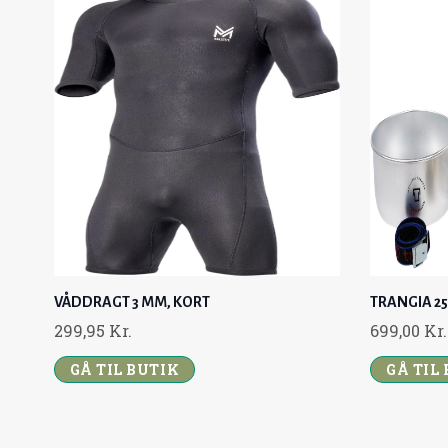
VÅDDRAGT 3 MM, KORT
TRANGIA 25
299,95
Kr.
699,00
Kr.
GÅ TIL BUTIK
GÅ TIL