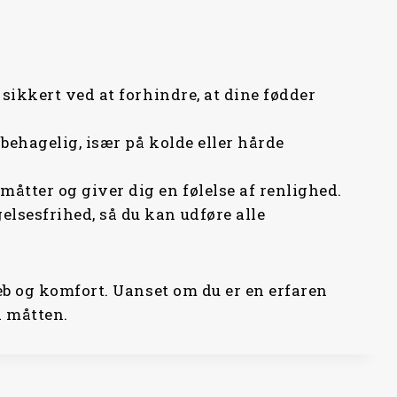
ikkert ved at forhindre, at dine fødder
 behagelig, især på kolde eller hårde
åtter og giver dig en følelse af renlighed.
lsesfrihed, så du kan udføre alle
eb og komfort. Uanset om du er en erfaren
å måtten.