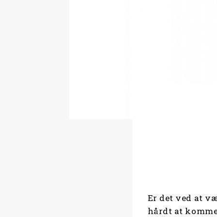
Er det ved at v
hårdt at komme 