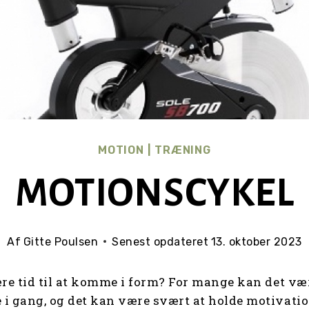
MOTION
|
TRÆNING
MOTIONSCYKEL
Af
Gitte Poulsen
Senest opdateret
13. oktober 2023
ære tid til at komme i form? For mange kan det v
i gang, og det kan være svært at holde motivati