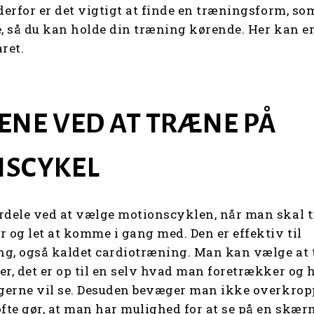
derfor er det vigtigt at finde en træningsform, so
e, så du kan holde din træning kørende. Her kan 
ret.
ENE VED AT TRÆNE PÅ
NSCYKEL
rdele ved at vælge motionscyklen, når man skal t
r og let at komme i gang med. Den er effektiv til
ng, også kaldet cardiotræning. Man kan vælge at
er, det er op til en selv hvad man foretrækker og 
 gerne vil se. Desuden bevæger man ikke overkrop
ofte gør, at man har mulighed for at se på en skæ