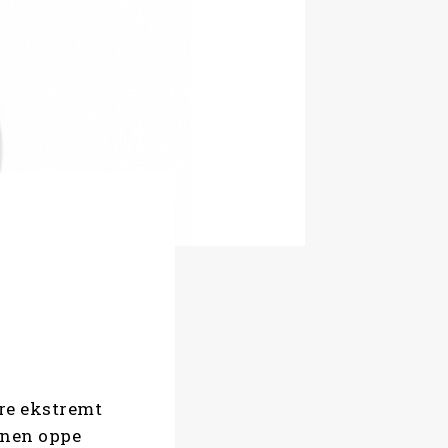
ære ekstremt
onen oppe