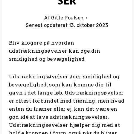
SER
Af
Gitte Poulsen
Senest opdateret
13. oktober 2023
Bliv klogere på hvordan
udstrækningsøvelser kan øge din
smidighed og bevægelighed
Udstrækningsøvelser øger smidighed og
bevægelighed, som kan komme dig til
gavn i det lange løb. Udstrækningsøvelser
er oftest forbundet med træning, men hvad
enten du træner eller ej, kan det være en
god idé at lave udstrækningsøvelser.
Udstrækningsøvelser hjælper dig med at
holde kroppen i form, også når du bliver