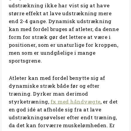
udstrækning ikke har vist sig at have
større effekt at lave udstrækning mere
end 2-4 gange. Dynamisk udstrækning
kan med fordel bruges af atleter, da denne
form for stræk gør det lettere at være i
positioner, som er unaturlige for kroppen,
men som er uundgåelige i mange
sportsgrene.
Atleter kan med fordel benytte sig af
dynamiske stræk både før og efter
træning. Dyrker man derimod
styrketræning,
fx med håndvægte
, er det
en god idé at afholde sig fra at lave
udstrækningsøvelser efter endt træning,
da det kan forværre muskelømheden. Er