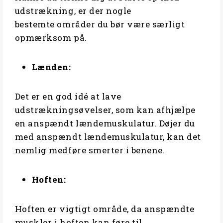
udstrækning, er der nogle
bestemte områder du bør være særligt
opmærksom på.
Lænden:
Det er en god idé at lave
udstrækningsøvelser, som kan afhjælpe
en anspændt lændemuskulatur. Døjer du
med anspændt lændemuskulatur, kan det
nemlig medføre smerter i benene.
Hoften:
Hoften er vigtigt område, da anspændte
muskler i hoften kan føre til