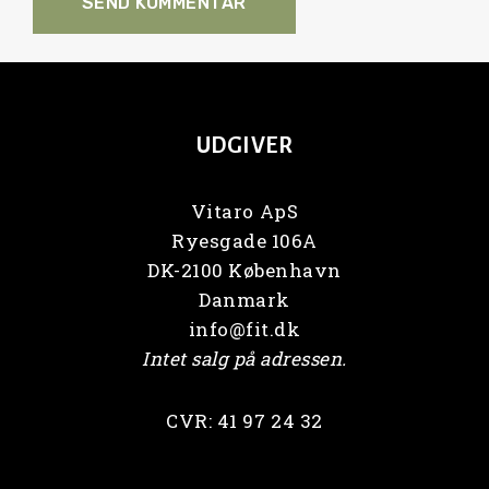
UDGIVER
Vitaro ApS
Ryesgade 106A
DK-2100 København
Danmark
info@fit.dk
Intet salg på adressen.
CVR: 41 97 24 32