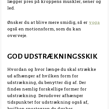
lægger pres på kroppens muskler, sener og
led.
Ønsker du at blive mere smidig, så er
yoga
også en motionsform, som du kan
overveje.
GOD UDSTRÆKNINGSSKIK
Hvordan og hvor længe du skal strække
ud afhænger af hvilken form for
udstrækning, du benytter dig af. Der
findes nemlig forskellige former for
udstrækning. Derudover afhænger
tidspunktet for udstrækning også af,
hvilken sportsgren du dyrker.