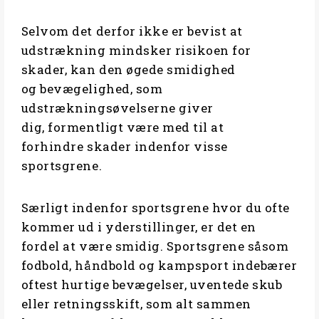
Selvom det derfor ikke er bevist at
udstrækning mindsker risikoen for
skader, kan den øgede smidighed
og bevægelighed, som
udstrækningsøvelserne giver
dig, formentligt være med til at
forhindre skader indenfor visse
sportsgrene.
Særligt indenfor sportsgrene hvor du ofte
kommer ud i yderstillinger, er det en
fordel at være smidig. Sportsgrene såsom
fodbold, håndbold og kampsport indebærer
oftest hurtige bevægelser, uventede skub
eller retningsskift, som alt sammen