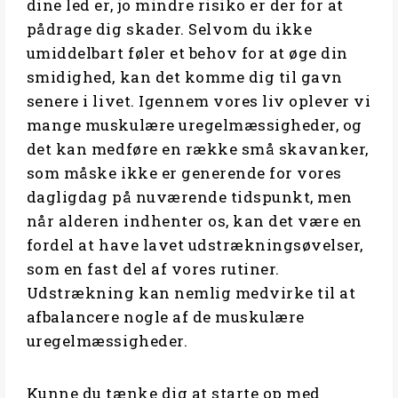
dine led er, jo mindre risiko er der for at
pådrage dig skader. Selvom du ikke
umiddelbart føler et behov for at øge din
smidighed, kan det komme dig til gavn
senere i livet. Igennem vores liv oplever vi
mange muskulære uregelmæssigheder, og
det kan medføre en række små skavanker,
som måske ikke er generende for vores
dagligdag på nuværende tidspunkt, men
når alderen indhenter os, kan det være en
fordel at have lavet udstrækningsøvelser,
som en fast del af vores rutiner.
Udstrækning kan nemlig medvirke til at
afbalancere nogle af de muskulære
uregelmæssigheder.
Kunne du tænke dig at starte op med