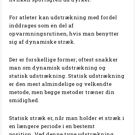
For atleter kan udstrækning med fordel
inddrages som en del af
opvarmningsrutinen, hvis man benytter
sig af dynamiske stræk.
Der er forskellige former; oftest snakker
man om dynamisk udstrækning og
statisk udstrækning. Statisk udstrækning
er den mest almindelige og velkendte
metode, men begge metoder træner din
smidighed.
Statisk stræk er, når man holder et stræk i
en længere periode i en bestemt
position. Ved denne type udstrækning